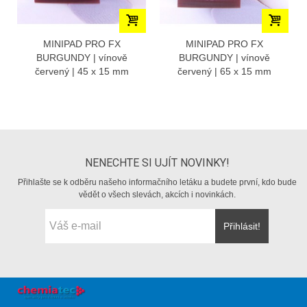
MINIPAD PRO FX
MINIPAD PRO FX
BURGUNDY | vínově
BURGUNDY | vínově
červený | 45 x 15 mm
červený | 65 x 15 mm
NENECHTE SI UJÍT NOVINKY!
Přihlašte se k odběru našeho informačního letáku a budete první, kdo bude
vědět o všech slevách, akcích i novinkách.
Přihlásit!