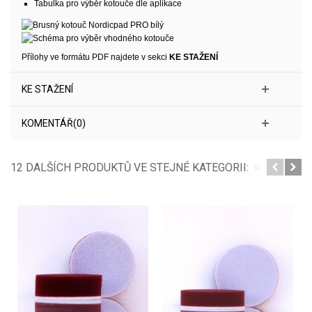
Tabulka pro výběr kotouče dle aplikace
Přílohy ve formátu PDF najdete v sekci
KE STAŽENÍ
KE STAŽENÍ
KOMENTÁŘ(0)
12 DALŠÍCH PRODUKTŮ VE STEJNÉ KATEGORII: