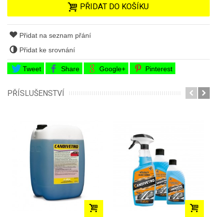
PŘIDAT DO KOŠÍKU
Přidat na seznam přání
Přidat ke srovnání
Tweet
Share
Google+
Pinterest
PŘÍSLUŠENSTVÍ