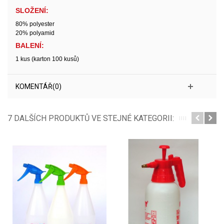
SLOŽENÍ:
80% polyester
20% polyamid
BALENÍ:
1 kus (karton 100 kusů)
KOMENTÁŘ(0)
7 DALŠÍCH PRODUKTŮ VE STEJNÉ KATEGORII: